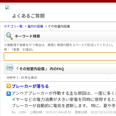
よくあるご質問
カテゴリ一覧
>
室内の設備
>
その他室内設備
キーワード検索
※複数語で検索を行う場合は、単語と単語の間をスペースで区切ってください。
例：「家賃 引落日」
『 その他室内設備 』 内のFAQ
10件中 1 - 10 件を表示
≪
ブレーカーが落ちる
アンペアブレーカーが作動する主な原因は、一度に多く
イヤーなどの電力消費が大きい家電を同時に使用すると
ブレーカーが自動的に電気を遮断します。 特に、夏や冬
No：1096
公開日時：2025/07/04 08:05
更新日時：2025/10/14 20:5