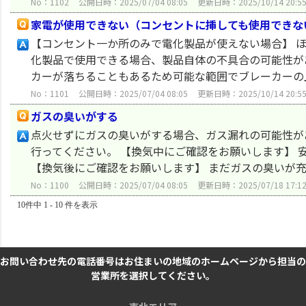
No：1102
公開日時：2025/07/04 08:05
更新日時：2025/10/14 20:5
家電が使用できない（コンセントに挿しても使用できな
【コンセント一か所のみで電化製品が使えない場合】 
化製品で使用できる場合、製品自体の不具合の可能性が
カーが落ちることもあるため可能な範囲でブレーカーの上
No：1101
公開日時：2025/07/04 08:05
更新日時：2025/10/14 20:5
ガスの臭いがする
点火せずにガスの臭いがする場合、ガス漏れの可能性が
行ってください。 【換気中にご確認をお願いします】
【換気後にご確認をお願いします】 まだガスの臭いが充満
No：1100
公開日時：2025/07/04 08:05
更新日時：2025/07/18 17:1
10件中 1 - 10 件を表示
お問い合わせ先の電話番号はお住まいの地域のホームページから担当の
営業所を選択してください。