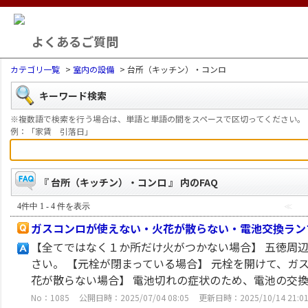
よくあるご質問
カテゴリ一覧
>
室内の設備
>
台所（キッチン）・コンロ
キーワード検索
※複数語で検索を行う場合は、単語と単語の間をスペースで区切ってください。
例：「家賃 引落日」
『 台所（キッチン）・コンロ 』 内のFAQ
4件中 1 - 4 件を表示
≪
ガスコンロが使えない・火花が散らない・電池交換ラン
【全てではなく１か所だけ火がつかない場合】 五徳周
さい。 【元栓が閉まっている場合】 元栓を開けて、ガ
花が散らない場合】 電池切れの症状のため、電池の交換を
No：1085
公開日時：2025/07/04 08:05
更新日時：2025/10/14 21:0