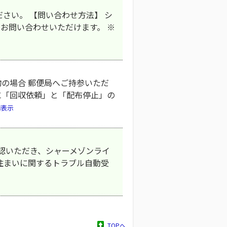
ださい。 【問い合わせ方法】 シ
もお問い合わせいただけます。 ※
物の場合 郵便局へご持参いただ
に「回収依頼」と「配布停止」の
細表示
確認いただき、シャーメゾンライ
お住まいに関するトラブル自動受
TOPへ