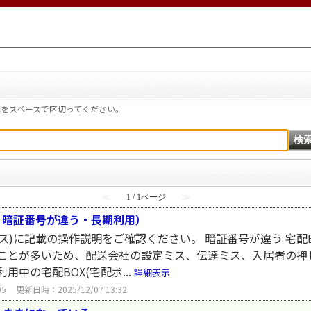
をスペースで区切ってください。
≪
1 / 1ページ
≫
・暗証番号が違う・長期利用）
クス)に記載の操作説明をご確認ください。 暗証番号が違う 宅配
ることが多いため、配送会社の設定ミス、伝達ミス、入居者の
用中の宅配BOX(宅配ボ...
詳細表示
05
更新日時：2025/12/07 13:32