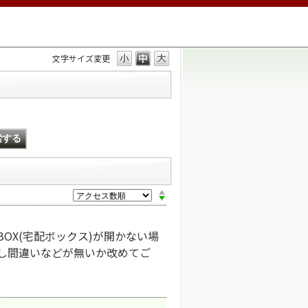
文字サイズ変更
BOX(宅配ボックス)が開かない場
押し間違いなどが無いか改めてご