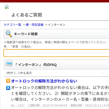
よくあるご質問
カテゴリ一覧
>
鍵・防犯設備
>
インターホン
キーワード検索
※複数語で検索を行う場合は、単語と単語の間をスペースで区切ってください。
例：「家賃 引落日」
『 インターホン 』 内のFAQ
3件中 1 - 3 件を表示
≪
オートロックの解除方法がわからない
オートロックの解除方法がわからない場合は、以下の手
とを確認してください。 2）開錠ボタンの真下にあるボ
い場合は、インターホンのメーカー名・型番・具体的な症
No：1027
公開日時：2025/07/04 08:04
更新日時：2025/10/15 14:2