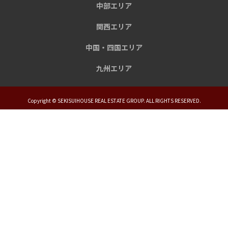
中部エリア
関西エリア
中国・四国エリア
九州エリア
Copyright © SEKISUIHOUSE REAL ESTATE GROUP. ALL RIGHTS RESERVED.