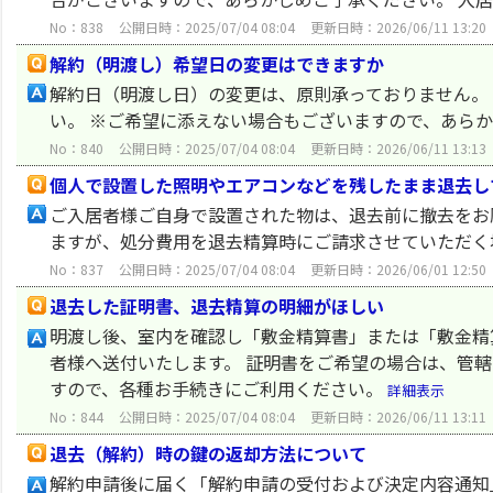
No：838
公開日時：2025/07/04 08:04
更新日時：2026/06/11 13:20
解約（明渡し）希望日の変更はできますか
解約日（明渡し日）の変更は、原則承っておりません。
い。 ※ご希望に添えない場合もございますので、あら
No：840
公開日時：2025/07/04 08:04
更新日時：2026/06/11 13:13
個人で設置した照明やエアコンなどを残したまま退去し
ご入居者様ご自身で設置された物は、退去前に撤去をお
ますが、処分費用を退去精算時にご請求させていただく
No：837
公開日時：2025/07/04 08:04
更新日時：2026/06/01 12:50
退去した証明書、退去精算の明細がほしい
明渡し後、室内を確認し「敷金精算書」または「敷金精
者様へ送付いたします。 証明書をご希望の場合は、管
すので、各種お手続きにご利用ください。
詳細表示
No：844
公開日時：2025/07/04 08:04
更新日時：2026/06/11 13:11
退去（解約）時の鍵の返却方法について
解約申請後に届く「解約申請の受付および決定内容通知