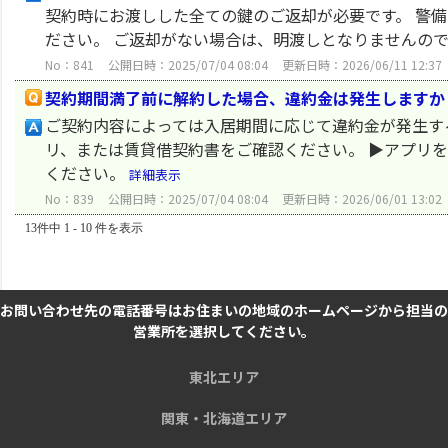
契約時にお渡しした全ての鍵のご返却が必要です。 警
ださい。 ご返却がない場合は、明渡しとなりませんの
No：841
公開日時：2025/07/04 08:04
更新日時：2026/06/11 12:37
契約期間満了前に解約した場合、違約金は発生しますか
ご契約内容によっては入居期間に応じて違約金が発生する
リ、または賃貸借契約書をご確認ください。 ▶アプリ
ください。
詳細表示
No：839
公開日時：2025/07/04 08:04
更新日時：2026/06/01 13:02
13件中 1 - 10 件を表示
お問い合わせ先の電話番号はお住まいの地域のホームページから担当の
営業所を選択してください。
東北エリア
関東・北海道エリア